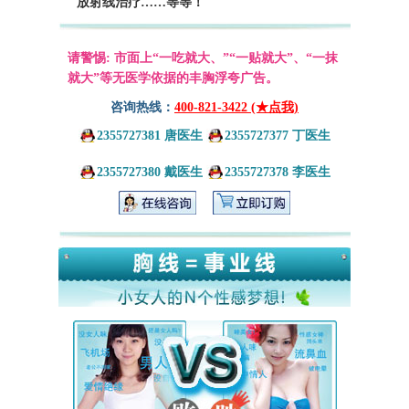
放射线治疗……等等！
请警惕: 市面上“一吃就大、”“一贴就大”、“一抹
就大”等无医学依据的丰胸浮夸广告。
咨询热线：
400-821-3422 (★点我)
2355727381 唐医生
2355727377 丁医生
2355727380 戴医生
2355727378 李医生