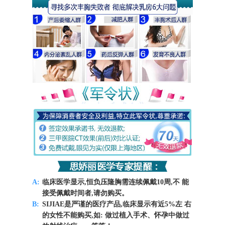
A:
临床医学显示,恒负压隆胸需连续佩戴10周,不 能
接受佩戴时间者,请勿购买。
B:
SIJIAE是严谨的医疗产品,临床显示有近5%左 右
的女性不能购买,如: 做过植入手术、怀孕中做过