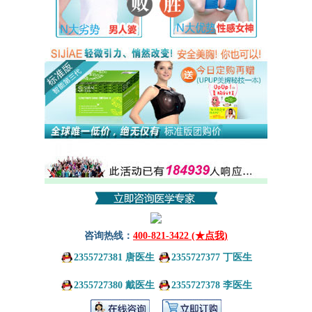
咨询热线：
400-821-3422 (★点我)
2355727381 唐医生
2355727377 丁医生
2355727380 戴医生
2355727378 李医生